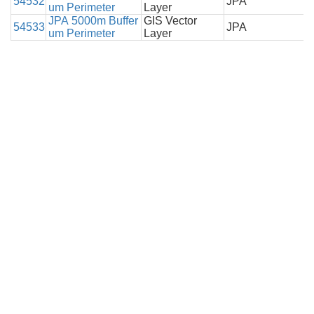
54532
JPA
um Perimeter
Layer
JPA 5000m Buffer
GIS Vector
54533
JPA
um Perimeter
Layer