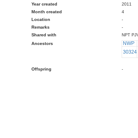
Year created
2011
Month created
4
Location
-
Remarks
-
Shared with
NPT PJ
NWP
Ancestors
30324
Offspring
-