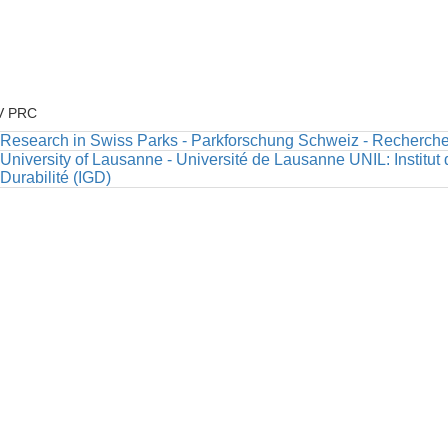
V PRC
Research in Swiss Parks - Parkforschung Schweiz - Recherche
University of Lausanne - Université de Lausanne UNIL: Institut
Durabilité (IGD)