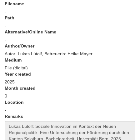
Filename
-
Path
-
Alternative/Online Name
-
Author/Owner
Autor: Lukas Lütolf, Betreuerin: Heike Mayer
Medium
File (digital)
Year created
2025
Month created
0
Location
-
Remarks