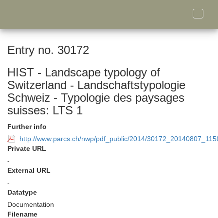
Toggle
naviga
Entry no. 30172
HIST - Landscape typology of
Switzerland - Landschaftstypologie
Schweiz - Typologie des paysages
suisses: LTS 1
Further info
http://www.parcs.ch/nwp/pdf_public/2014/30172_20140807_11
Private URL
-
External URL
-
Datatype
Documentation
Filename