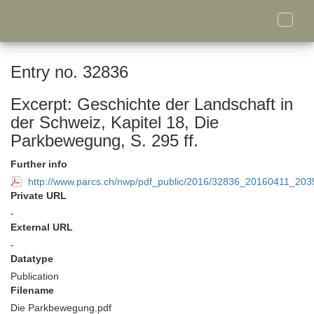
Toggle
naviga
Entry no. 32836
Excerpt: Geschichte der Landschaft in
der Schweiz, Kapitel 18, Die
Parkbewegung, S. 295 ff.
Further info
http://www.parcs.ch/nwp/pdf_public/2016/32836_20160411_20
Private URL
-
External URL
-
Datatype
Publication
Filename
Die Parkbewegung.pdf