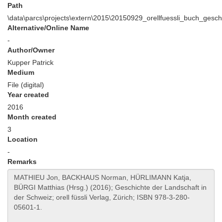
Path
\data\parcs\projects\extern\2015\20150929_orellfuessli_buch_geschi
Alternative/Online Name
-
Author/Owner
Kupper Patrick
Medium
File (digital)
Year created
2016
Month created
3
Location
-
Remarks