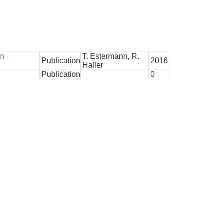
en
T. Estermann, R.
Publication
2016
Haller
Publication
0