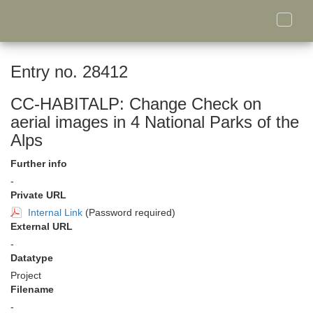
Toggle
naviga
Entry no. 28412
CC-HABITALP: Change Check on
aerial images in 4 National Parks of the
Alps
Further info
-
Private URL
Internal Link
(Password required)
External URL
-
Datatype
Project
Filename
-