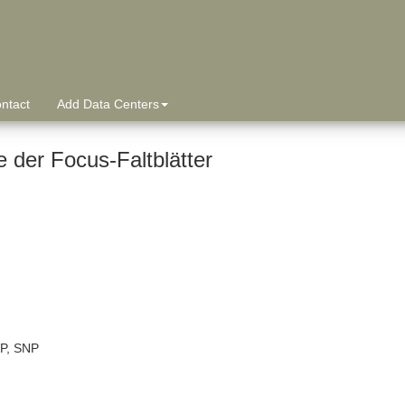
ntact
Add Data Centers
 der Focus-Faltblätter
P, SNP