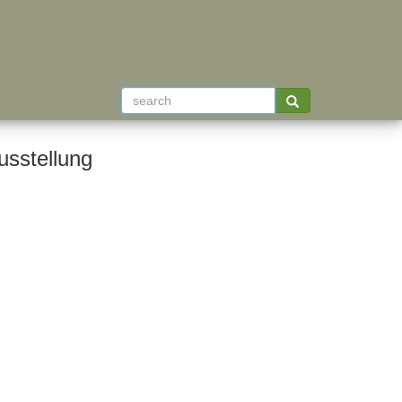
usstellung