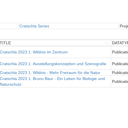
Cratschla Series
Proj
TITLE
DATATY
TITLE
DATATY
Cratschla 2023 1: Wildnis im Zentrum
Publicati
Cratschla 2023 1: Ausstellungskonzeption und Szenografie
Publicati
Cratschla 2023 1: Wildnis - Mehr Freiraum für die Natur
Publicati
Cratschla 2023 1: Bruno Baur - Ein Leben für Biologie und
Publicati
Naturschutz