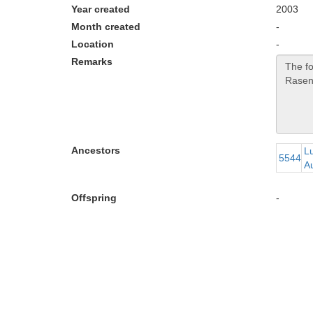
Year created
2003
Month created
-
Location
-
Remarks
Ancestors
Lu
5544
A
Offspring
-