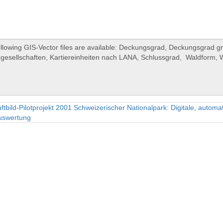
ftbild-Pilotprojekt 2001 Schweizerischer Nationalpark: Digitale, automa
uswertung