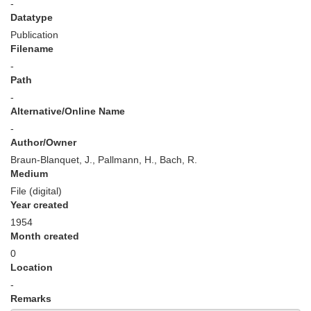
-
Datatype
Publication
Filename
-
Path
-
Alternative/Online Name
-
Author/Owner
Braun-Blanquet, J., Pallmann, H., Bach, R.
Medium
File (digital)
Year created
1954
Month created
0
Location
-
Remarks