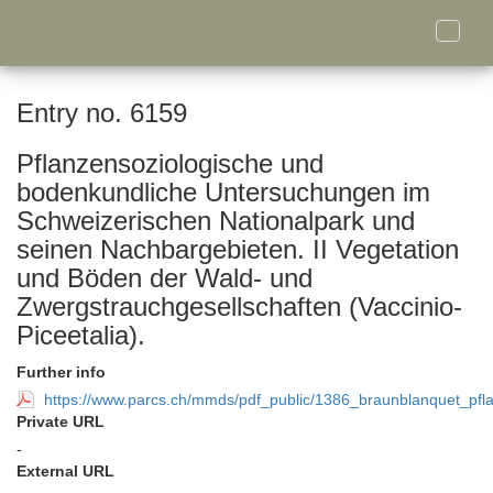
Toggle
naviga
Entry no. 6159
Pflanzensoziologische und
bodenkundliche Untersuchungen im
Schweizerischen Nationalpark und
seinen Nachbargebieten. II Vegetation
und Böden der Wald- und
Zwergstrauchgesellschaften (Vaccinio-
Piceetalia).
Further info
https://www.parcs.ch/mmds/pdf_public/1386_braunblanquet_pfl
Private URL
-
External URL