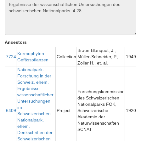
Ancestors
Braun-Blanquet, J.,
Kormophyten
7724
Collection
Müller-Schneider, P.,
1949
Gefässpflanzen
Zoller H., et. al.
Nationalpark-
Forschung in der
Schweiz, ehem.
Ergebnisse
Forschungskommission
wissenschaftlicher
des Schweizerischen
Untersuchungen
Nationalparks FOK,
im
6409
Project
Schweizerische
1920
Schweizerischen
Akademie der
Nationalpark,
Naturwissenschaften
ehem.
SCNAT
Denkschriften der
Schweizerischen