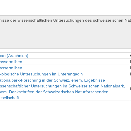
ari (Arachnida)
assermilben
assermilben
kologische Untersuchungen im Unterengadin
ationalpark-Forschung in der Schweiz, ehem. Ergebnisse
ssenschaftlicher Untersuchungen im Schweizerischen Nationalpark,
hem. Denkschriften der Schweizerischen Naturforschenden
sellschaft