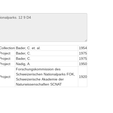
Collection
Bader, C. et. al.
1954
Project
Bader, C.
1975
Project
Bader, C.
1975
Project
Nadig, A.
1950
Forschungskommission des
Schweizerischen Nationalparks FOK,
Project
1920
Schweizerische Akademie der
Naturwissenschaften SCNAT