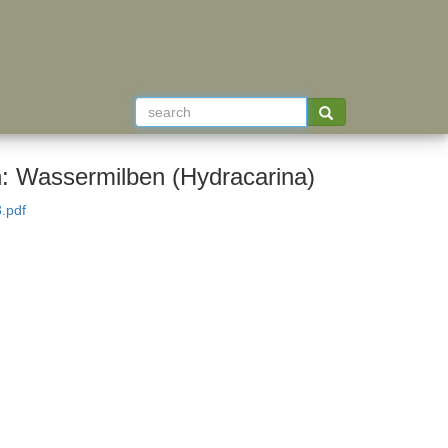
: Wassermilben (Hydracarina)
.pdf