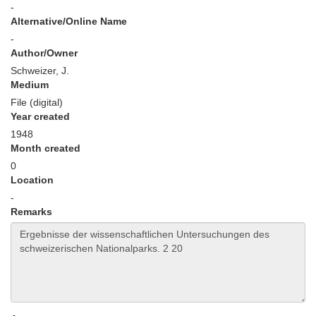
-
Alternative/Online Name
-
Author/Owner
Schweizer, J.
Medium
File (digital)
Year created
1948
Month created
0
Location
-
Remarks