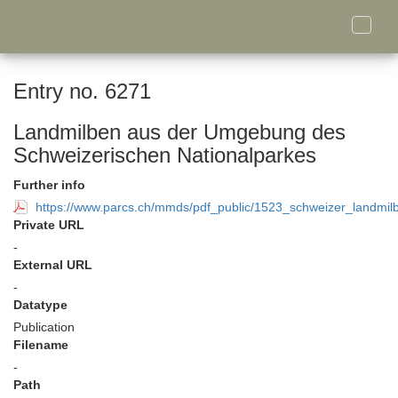
Toggle
naviga
Entry no. 6271
Landmilben aus der Umgebung des
Schweizerischen Nationalparkes
Further info
https://www.parcs.ch/mmds/pdf_public/1523_schweizer_landmil
Private URL
-
External URL
-
Datatype
Publication
Filename
-
Path