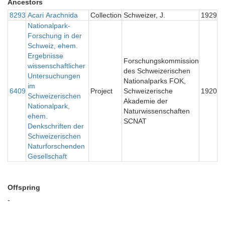
Ancestors
8293
Acari Arachnida
Collection
Schweizer, J.
1929
Nationalpark-
Forschung in der
Schweiz, ehem.
Ergebnisse
Forschungskommission
wissenschaftlicher
des Schweizerischen
Untersuchungen
Nationalparks FOK,
im
6409
Project
Schweizerische
1920
Schweizerischen
Akademie der
Nationalpark,
Naturwissenschaften
ehem.
SCNAT
Denkschriften der
Schweizerischen
Naturforschenden
Gesellschaft
Offspring
-