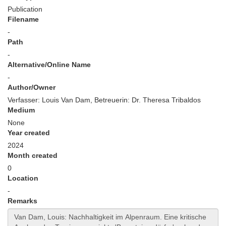
Publication
Filename
-
Path
-
Alternative/Online Name
-
Author/Owner
Verfasser: Louis Van Dam, Betreuerin: Dr. Theresa Tribaldos
Medium
None
Year created
2024
Month created
0
Location
-
Remarks