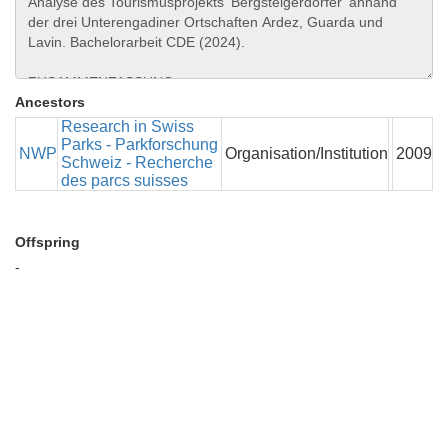
Ancestors
Research in Swiss
Parks - Parkforschung
NWP
Organisation/Institution
2009
Schweiz - Recherche
des parcs suisses
Offspring
-