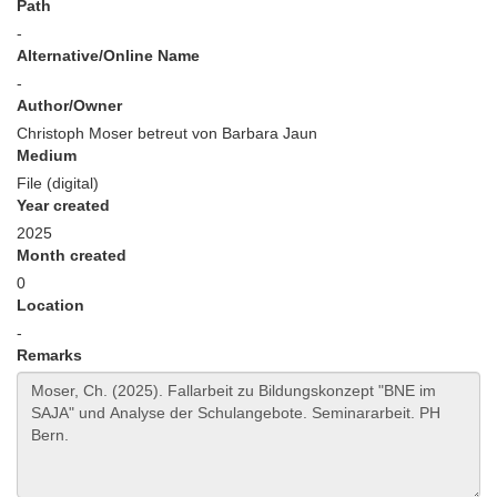
Path
-
Alternative/Online Name
-
Author/Owner
Christoph Moser betreut von Barbara Jaun
Medium
File (digital)
Year created
2025
Month created
0
Location
-
Remarks