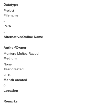
Datatype
Project
Filename
-
Path
-
Alternative/Online Name
-
Author/Owner
Montero Muñoz Raquel
Medium
None
Year created
2015
Month created
0
Location
-
Remarks