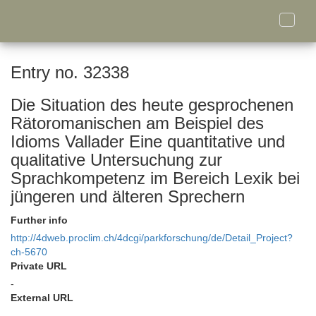
Toggle
naviga
Entry no. 32338
Die Situation des heute gesprochenen
Rätoromanischen am Beispiel des
Idioms Vallader Eine quantitative und
qualitative Untersuchung zur
Sprachkompetenz im Bereich Lexik bei
jüngeren und älteren Sprechern
Further info
http://4dweb.proclim.ch/4dcgi/parkforschung/de/Detail_Project?
ch-5670
Private URL
-
External URL
-