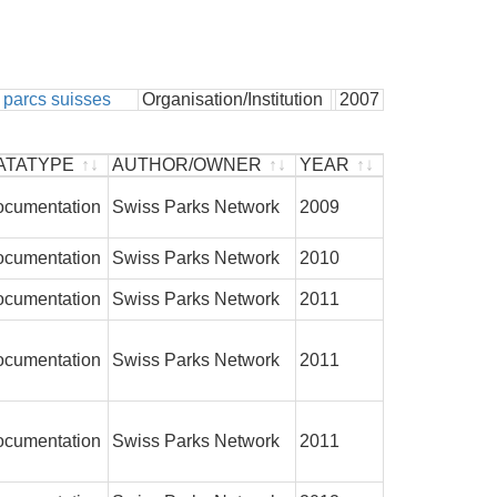
 parcs suisses
Organisation/Institution
2007
ATATYPE
AUTHOR/OWNER
YEAR
ATATYPE
AUTHOR/OWNER
YEAR
cumentation
Swiss Parks Network
2009
cumentation
Swiss Parks Network
2010
cumentation
Swiss Parks Network
2011
cumentation
Swiss Parks Network
2011
cumentation
Swiss Parks Network
2011